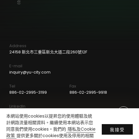
您
Address
24158 新北市三重區新北大道二段260號12F
E-mail
inquiry@yu-city.com
Tel
Fax
886-02-2995-3199
886-02-2995-9918
LinkedIn
本網站使用cookies以提昇您的使用體驗及統
計網路流量相關資料。繼續使用本網站表示您
同意我們使用cookies。我們的
隱私及Cookie
我接受
政策
提供更多關於cookies使用及停用的相關
Copyright © Yu-City Industrial Co., LTD.
Design by
ARTIE