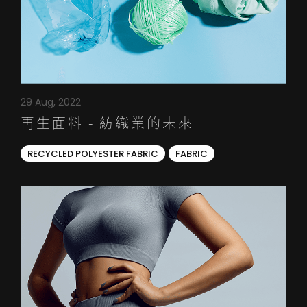
29 Aug, 2022
再生面料 - 紡織業的未來
RECYCLED POLYESTER FABRIC
FABRIC