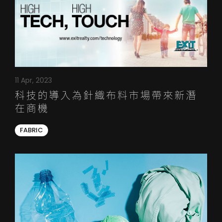
11 Apr, 2023
科技的導入為針織布料市場帶來新潛
在商機
FABRIC