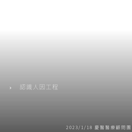
場
認識人因工程
2023/1/18 慶醫醫療