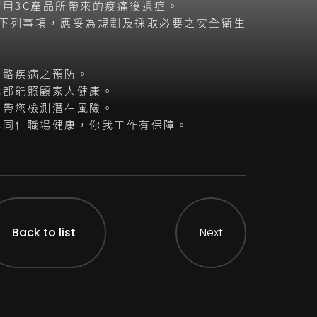
用3C產品所帶來的痠痛後遺症。
對下列事項，應妥為規劃及採取必要之安全衛生
骨骼疾病之預防。
我都能照顧家人健康。
堂帶您檢測潛在風險。
心同仁職場健康，你我工作有保障。
Back to list