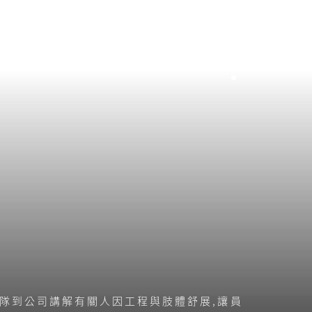
EN
中
顧問團隊到公司講解有關人因工程與肢體舒展,讓員